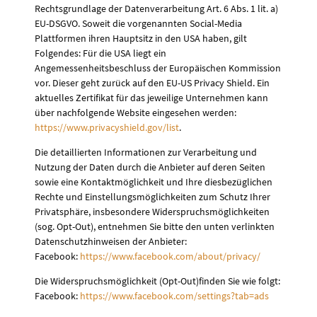
Rechtsgrundlage der Datenverarbeitung Art. 6 Abs. 1 lit. a)
EU-DSGVO. Soweit die vorgenannten Social-Media
Plattformen ihren Hauptsitz in den USA haben, gilt
Folgendes: Für die USA liegt ein
Angemessenheitsbeschluss der Europäischen Kommission
vor. Dieser geht zurück auf den EU-US Privacy Shield. Ein
aktuelles Zertifikat für das jeweilige Unternehmen kann
über nachfolgende Website eingesehen werden:
https://www.privacyshield.gov/list
.
Die detaillierten Informationen zur Verarbeitung und
Nutzung der Daten durch die Anbieter auf deren Seiten
sowie eine Kontaktmöglichkeit und Ihre diesbezüglichen
Rechte und Einstellungsmöglichkeiten zum Schutz Ihrer
Privatsphäre, insbesondere Widerspruchsmöglichkeiten
(sog. Opt-Out), entnehmen Sie bitte den unten verlinkten
Datenschutzhinweisen der Anbieter:
Facebook:
https://www.facebook.com/about/privacy/
Die Widerspruchsmöglichkeit (Opt-Out)finden Sie wie folgt:
Facebook:
https://www.facebook.com/settings?tab=ads