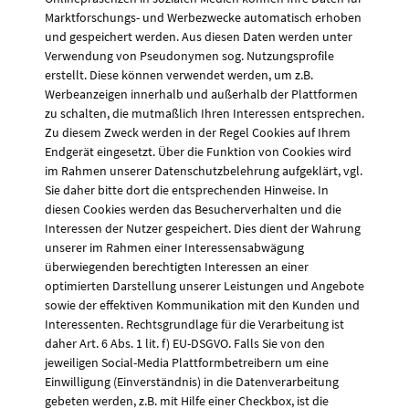
Marktforschungs- und Werbezwecke automatisch erhoben
und gespeichert werden. Aus diesen Daten werden unter
Verwendung von Pseudonymen sog. Nutzungsprofile
erstellt. Diese können verwendet werden, um z.B.
Werbeanzeigen innerhalb und außerhalb der Plattformen
zu schalten, die mutmaßlich Ihren Interessen entsprechen.
Zu diesem Zweck werden in der Regel Cookies auf Ihrem
Endgerät eingesetzt. Über die Funktion von Cookies wird
im Rahmen unserer Datenschutzbelehrung aufgeklärt, vgl.
Sie daher bitte dort die entsprechenden Hinweise. In
diesen Cookies werden das Besucherverhalten und die
Interessen der Nutzer gespeichert. Dies dient der Wahrung
unserer im Rahmen einer Interessensabwägung
überwiegenden berechtigten Interessen an einer
optimierten Darstellung unserer Leistungen und Angebote
sowie der effektiven Kommunikation mit den Kunden und
Interessenten. Rechtsgrundlage für die Verarbeitung ist
daher Art. 6 Abs. 1 lit. f) EU-DSGVO. Falls Sie von den
jeweiligen Social-Media Plattformbetreibern um eine
Einwilligung (Einverständnis) in die Datenverarbeitung
gebeten werden, z.B. mit Hilfe einer Checkbox, ist die