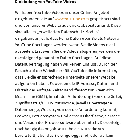
Einbindung von YouTube-Videos
Wir haben YouTube-Videos in unser Online-Angebot
eingebunden, die auf
www.YouTube.com
gespeichert sind
und von unserer Website aus direkt abspielbar sind. Diese
sind alle im „erweiterten Datenschutz-Modus“
eingebunden, d. h. dass keine Daten über Sie als Nutzer an
YouTube übertragen werden, wenn Sie die Videos nicht
abspielen. Erst wenn Sie die Videos abspielen, werden die
nachfolgend genannten Daten übertragen. Auf diese
Datenübertragung haben wir keinen Einfluss. Durch den
Besuch auf der Website erhält YouTube die Information,
dass Sie die entsprechende Unterseite unserer Website
aufgerufen haben. Es werden die IP-Adresse, Datum und
Uhrzeit der Anfrage, Zeitzonendifferenz zur Greenwich
Mean Time (GMT), Inhalt der Anforderung (konkrete Seite),
Zugriffsstatus/HTTP-Statuscode, jeweils übertragene
Datenmenge, Website, von der die Anforderung kommt,
Browser, Betriebssystem und dessen Oberfläche, Sprache
und Version der Browsersoftware übermittelt. Dies erfolgt
unabhängig davon, ob YouTube ein Nutzerkonto
bereitstellt, über das Sie eingeloggt sind, oder ob kein