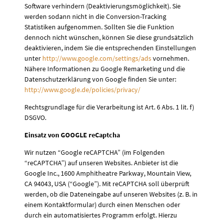
Software verhindern (Deaktivierungsmöglichkeit). Sie
werden sodann nicht in die Conversion-Tracking
Statistiken aufgenommen. Sollten Sie die Funktion
dennoch nicht wünschen, können Sie diese grundsätzlich
deaktivieren, indem Sie die entsprechenden Einstellungen
unter
http://www.google.com/settings/ads
vornehmen.
Nähere Informationen zu Google Remarketing und die
Datenschutzerklärung von Google finden Sie unter:
http://www.google.de/policies/privacy/
Rechtsgrundlage für die Verarbeitung ist Art. 6 Abs. 1 lit. f)
DSGVO.
Einsatz von GOOGLE reCaptcha
Wir nutzen “Google reCAPTCHA” (im Folgenden
“reCAPTCHA”) auf unseren Websites. Anbieter ist die
Google Inc., 1600 Amphitheatre Parkway, Mountain View,
CA 94043, USA (“Google”). Mit reCAPTCHA soll überprüft
werden, ob die Dateneingabe auf unseren Websites (z. B. in
einem Kontaktformular) durch einen Menschen oder
durch ein automatisiertes Programm erfolgt. Hierzu