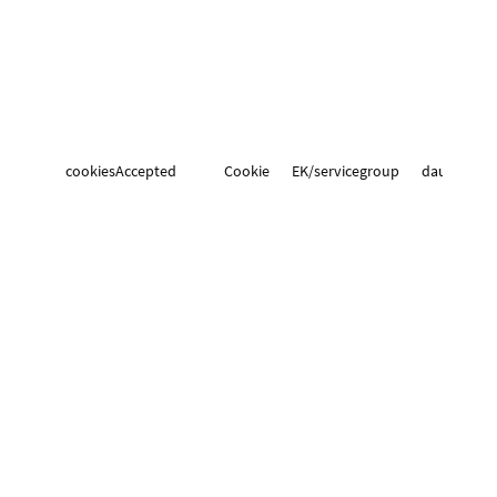
cookiesAccepted
Cookie
EK/servicegroup
dauerhaft