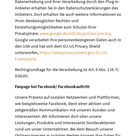
Datenerhebung und ihrer Verarbeitung durch den Plug-in-
Anbieter erhalten Sie in den Datenschutzerklärungen des
Anbieters. Dort erhalten Sie auch weitere Informationen zu
Ihren diesbezüglichen Rechten und
Einstellungsmöglichkeiten zum Schutze Ihrer
Privatsphäre:
www.google.de/intl/de/policies/privacy
.
Google verarbeitet Ihre personenbezogenen Daten auch in
den USA und hat sich dem EU-US Privacy Shield
unterworfen,
https://www.privacyshield.gov/EU-US-
Framework
.
Rechtsgrundlage für die Verarbeitung ist Art. 6 Abs. 1 lit. f)
DSGVO.
Fanpage bei Facebook/ Facebookauftritt
Unsere Präsenz auf sozialen Netzwerken und Plattformen,
wie beispielsweise Facebook, dient einer aktiven und
zeitgemäßen Kommunikation mit unseren Kunden und
Interessenten. Wir informieren dort über unsere
Leistungen, Produkte und interessante Sonderaktionen
rund um unser Unternehmen. Bei dem Besuch unserer
Onlinepräsenzen in sozialen Medien können Ihre Daten für