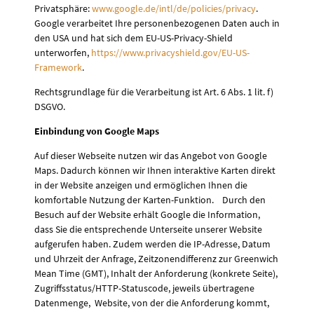
Privatsphäre:
www.google.de/intl/de/policies/privacy
.
Google verarbeitet Ihre personenbezogenen Daten auch in
den USA und hat sich dem EU-US-Privacy-Shield
unterworfen,
https://www.privacyshield.gov/EU-US-
Framework
.
Rechtsgrundlage für die Verarbeitung ist Art. 6 Abs. 1 lit. f)
DSGVO.
Einbindung von Google Maps
Auf dieser Webseite nutzen wir das Angebot von Google
Maps. Dadurch können wir Ihnen interaktive Karten direkt
in der Website anzeigen und ermöglichen Ihnen die
komfortable Nutzung der Karten-Funktion. Durch den
Besuch auf der Website erhält Google die Information,
dass Sie die entsprechende Unterseite unserer Website
aufgerufen haben. Zudem werden die IP-Adresse, Datum
und Uhrzeit der Anfrage, Zeitzonendifferenz zur Greenwich
Mean Time (GMT), Inhalt der Anforderung (konkrete Seite),
Zugriffsstatus/HTTP-Statuscode, jeweils übertragene
Datenmenge, Website, von der die Anforderung kommt,