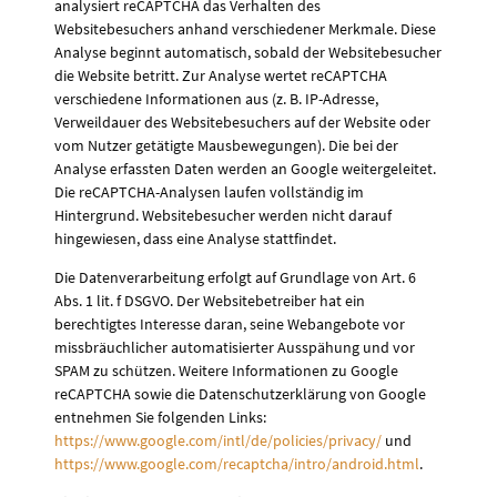
analysiert reCAPTCHA das Verhalten des
Websitebesuchers anhand verschiedener Merkmale. Diese
Analyse beginnt automatisch, sobald der Websitebesucher
die Website betritt. Zur Analyse wertet reCAPTCHA
verschiedene Informationen aus (z. B. IP-Adresse,
Verweildauer des Websitebesuchers auf der Website oder
vom Nutzer getätigte Mausbewegungen). Die bei der
Analyse erfassten Daten werden an Google weitergeleitet.
Die reCAPTCHA-Analysen laufen vollständig im
Hintergrund. Websitebesucher werden nicht darauf
hingewiesen, dass eine Analyse stattfindet.
Die Datenverarbeitung erfolgt auf Grundlage von Art. 6
Abs. 1 lit. f DSGVO. Der Websitebetreiber hat ein
berechtigtes Interesse daran, seine Webangebote vor
missbräuchlicher automatisierter Ausspähung und vor
SPAM zu schützen. Weitere Informationen zu Google
reCAPTCHA sowie die Datenschutzerklärung von Google
entnehmen Sie folgenden Links:
https://www.google.com/intl/de/policies/privacy/
und
https://www.google.com/recaptcha/intro/android.html
.