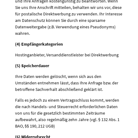
und Ihre Anfragen kostengünstig zu beantworten. Wenn
Sie uns Ihre Anschrift mitteilen, behalten wir uns vor, diese
für postalische Direktwerbung zu verwenden. Ihr Interesse
am Datenschutz können Sie durch eine sparsame
Datenweitergabe (z.B. Verwendung eines Pseudonyms)
wahren.
(4) Empfängerkategorien
Hostinganbieter, Versanddienstleister bei Direktwerbung
(5) Speicherdauer
Ihre Daten werden gelöscht, wenn sich aus den
Umständen entnehmen lässt, dass Ihre Anfrage bzw. der
betroffene Sachverhalt abschließend geklärt ist.
Falls es jedoch zu einem Vertragsschluss kommt, werden
die nach Handels- und Steuerrecht erforderlichen Daten
von uns für die gesetzlich bestimmten Zeiträume
aufbewahrt, also regelmäßig zehn Jahre (vgl. § 132 Abs. 1
BAO, §§ 190, 212 UGB)
(6) Widerrufsrecht