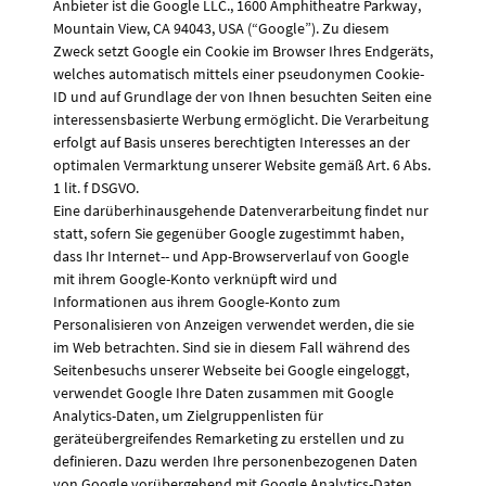
Anbieter ist die Google LLC., 1600 Amphitheatre Parkway,
Mountain View, CA 94043, USA (“Google”). Zu diesem
Zweck setzt Google ein Cookie im Browser Ihres Endgeräts,
welches automatisch mittels einer pseudonymen Cookie-
ID und auf Grundlage der von Ihnen besuchten Seiten eine
interessensbasierte Werbung ermöglicht. Die Verarbeitung
erfolgt auf Basis unseres berechtigten Interesses an der
optimalen Vermarktung unserer Website gemäß Art. 6 Abs.
1 lit. f DSGVO.
Eine darüberhinausgehende Datenverarbeitung findet nur
statt, sofern Sie gegenüber Google zugestimmt haben,
dass Ihr Internet-- und App-Browserverlauf von Google
mit ihrem Google-Konto verknüpft wird und
Informationen aus ihrem Google-Konto zum
Personalisieren von Anzeigen verwendet werden, die sie
im Web betrachten. Sind sie in diesem Fall während des
Seitenbesuchs unserer Webseite bei Google eingeloggt,
verwendet Google Ihre Daten zusammen mit Google
Analytics-Daten, um Zielgruppenlisten für
geräteübergreifendes Remarketing zu erstellen und zu
definieren. Dazu werden Ihre personenbezogenen Daten
von Google vorübergehend mit Google Analytics-Daten