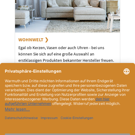
WOHNWELT
Egal ob Kerzen, Vasen oder auch Uhren - bei uns
können Sie sich auf eine große Auswahl an
erstklassigen Produkten bekannter Hersteller freuen.
ÜBER UNS
SERVICE
UNSER TEAM
HISTORIE
Impressum
Datenschutz